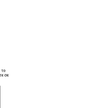
 το
τε σε