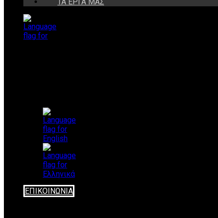
ΤΑ ΈΡΓΑ ΜΑΣ
Select
your
language
ΕΠΙΚΟΙΝΩΝΊΑ