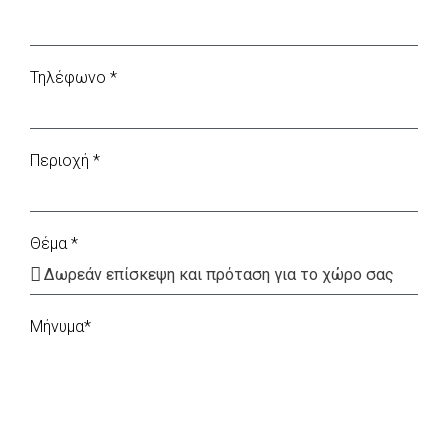
Τηλέφωνο *
Περιοχή *
Θέμα *
Μήνυμα*