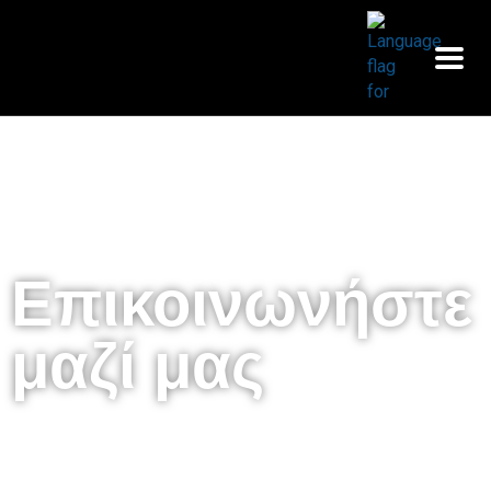
Επικοινωνήστε
μαζί μας