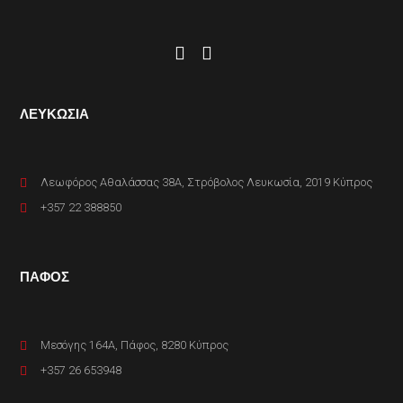
ΛΕΥΚΩΣΙΑ
Λεωφόρος Αθαλάσσας 38A, Στρόβολος Λευκωσία, 2019 Κύπρος
+357 22 388850
ΠΑΦΟΣ
Μεσόγης 164A, Πάφος, 8280 Κύπρος
+357 26 653948