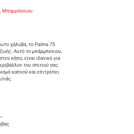
υ
,
Μπαρμπεκιου
ωτο χάλυβα, το Palma 75
 ζωής. Αυτό το μπάρμπεκιου,
τον κήπο, είναι ιδανικό για
εριβάλλον του σπιτιού σας.
ισμό καπνού και επιτρέπει
ωτιάς.
–
υβας